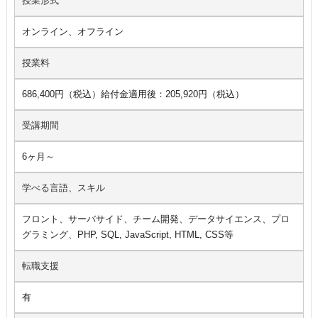
授業形式
オンライン、オフライン
授業料
686,400円（税込）給付金適用後：205,920円（税込）
受講期間
6ヶ月～
学べる言語、スキル
フロント、サーバサイド、チーム開発、データサイエンス、プロ
グラミング、PHP, SQL, JavaScript, HTML, CSS等
転職支援
有