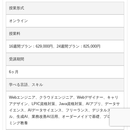
授業形式
オンライン
授業料
16週間プラン：629,000円、24週間プラン：825,000円
受講期間
6ヶ月
学べる言語、スキル
Webエンジニア、クラウドエンジニア、Webデザイナー、キャリ
アデザイン、LPIC資格対策、Java資格対策、AIアプリ、データサ
イエンス、AIデータサイエンス、フリーランス、デジタルスキ
ル、生成AI、業務改善AI活用、オーダーメイドで基礎、プログラ
ミング教養