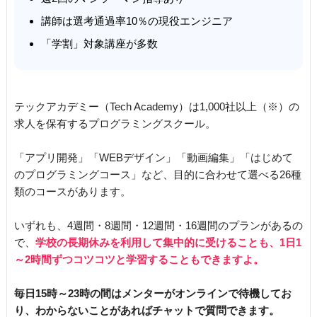
講師は選考通過率10％の現役エンジニア
「学割」対象講座が多数
テックアカデミー（Tech Academy）は1,000社以上（※）の
求人を保有するプログラミングスクール。
「アプリ開発」「WEBデザイン」「動画編集」「はじめて
のプログラミングコース」など、目的に合わせて選べる26種
類のコースがあります。
いずれも、4週間・8週間・12週間・16週間のプランがあるの
で、
学校の長期休みを利用して集中的に受けることも、1日1
～2時間ずつコツコツと学習することもできますよ。
毎日15時～23時の間はメンターがオンラインで待機してお
り、わからないことがあればチャットで質問できます。