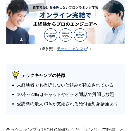
（※参照：
テックキャンプ
）
テックキャンプの特徴
未経験者でも挫折しない仕組みが確立されている
10時～22時はチャットやビデオ通話で質問し放題
受講料の最大70％が支給される給付金対象講座あり
テックキャンプ（TECH CAMP）には「エンジニア転職」と