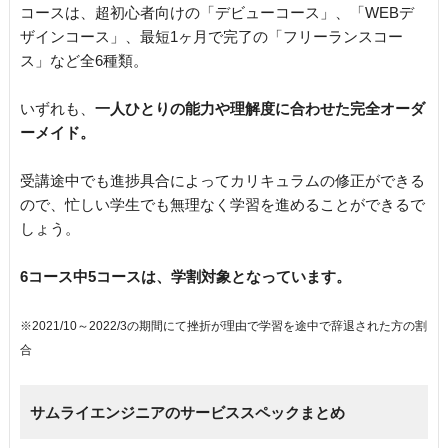
コースは、超初心者向けの「デビューコース」、「WEBデ
ザインコース」、最短1ヶ月で完了の「フリーランスコー
ス」など全6種類。
いずれも、
一人ひとりの能力や理解度に合わせた完全オーダ
ーメイド。
受講途中でも進捗具合によってカリキュラムの修正ができる
ので、忙しい学生でも無理なく学習を進めることができるで
しょう。
6コース中5コースは、学割対象となっています。
※2021/10～2022/3の期間にて挫折が理由で学習を途中で辞退された方の割
合
サムライエンジニアのサービススペックまとめ