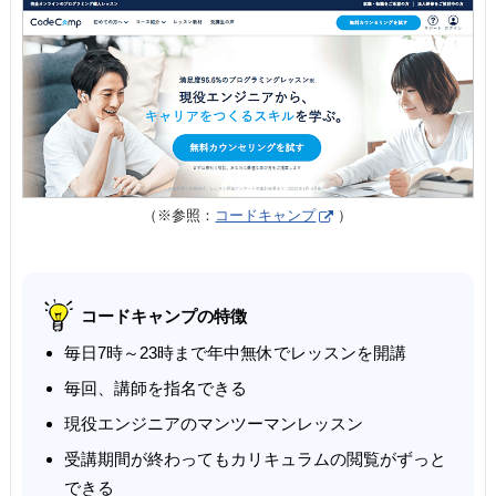
（※参照：
コードキャンプ
）
コードキャンプの特徴
毎日7時～23時まで年中無休でレッスンを開講
毎回、講師を指名できる
現役エンジニアのマンツーマンレッスン
受講期間が終わってもカリキュラムの閲覧がずっと
できる