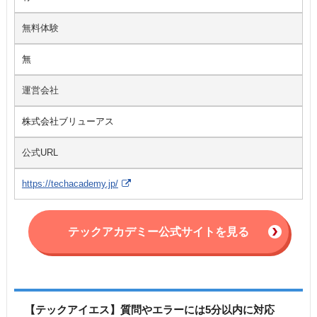
無料体験
無
運営会社
株式会社ブリューアス
公式URL
https://techacademy.jp/
テックアカデミー公式サイトを見る
【テックアイエス】質問やエラーには5分以内に対応