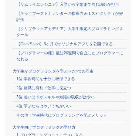
【サムライエンジニア】入学から卒業まで同じ講師が担当
【テックブースト】メンターの指導力＆ホスピタリティが好
評価
【クリプテックアカデミア】大学生限定のプログラミングス
クール
【GeekSalon】3ヶ月でオリジナルアプリを公開できる
【プログラマーの種】最短26週間で自立したプログラマーに
なれる
大学生がプログラミングを学ぶべき4つの理由
1位 学習時間を十分に確保できる
2位 就職に有利／仕事に役立つ
3位 若いほうがスキルや知識の吸収がはやい
4位 学ぶならはやいうちがいい
その他：学生時代にプログラミングを学ぶメリット
大学生向けプログラミングの学び方
1.プログラミングコミュニティに入る