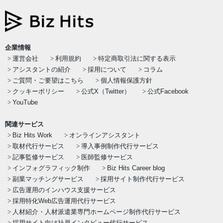
企業情報
運営会社
利用規約
特定商取引法に関する表示
アシスタントの紹介
採用について
コラム
ご質問・ご要望はこちら
個人情報保護方針
クッキーポリシー
公式X（Twitter）
公式Facebook
YouTube
関連サービス
Biz Hits Work
オンラインアシスタント
取材代行サービス
導入事例制作代行サービス
記事監修サービス
医師監修サービス
インフォグラフィック制作
Biz Hits Career blog
副業マッチングサービス
採用サイト制作代行サービス
広告運用のインハウス支援サービス
採用特化Web広告運用代行サービス
人材紹介・人材派遣業専門ホームページ制作代行サービス
採用サイト向け社員インタビュー代行サービス