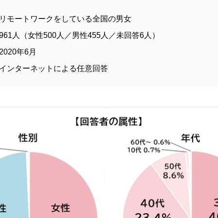
リモートワークをしている全国の男女
61人（女性500人／男性455人／未回答6人）
020年6月
インターネットによる任意回答