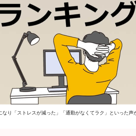
になり「ストレスが減った」「通勤がなくてラク」といった声