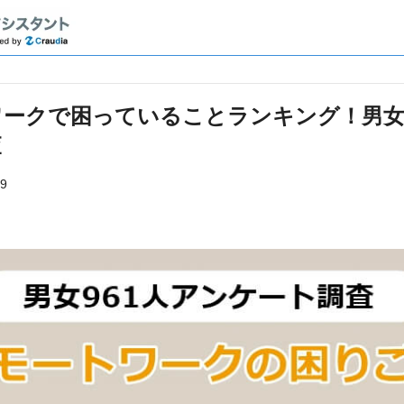
ークで困っていることランキング！男女9
査
9