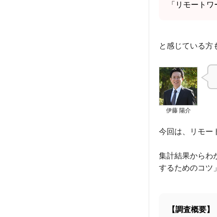
「リモートワ
と感じている方
伊藤 陽介
今回は、リモー
集計結果からわ
するためのコツ
【調査概要】